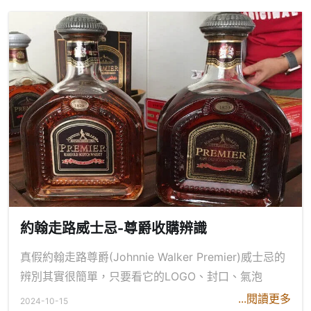
約翰走路威士忌-尊爵收購辨識
真假約翰走路尊爵(Johnnie Walker Premier)威士忌的
辨別其實很簡單，只要看它的LOGO、封口、氣泡
...閱讀更多
2024-10-15