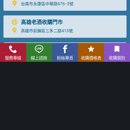
台南市永康區中華路676-3號
高雄老酒收購門市
高雄市前鎮區三多二路413號
花蓮老酒收購
服務專線
線上諮詢
粉絲專頁
收購價格表
收購類別
南投老酒收購
宜蘭老酒收購
台東老酒收購
屏東老酒收購