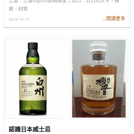
上蓋：上蓋logo印製精緻度；封口：封口的文字、齒
痕、材質
...閱讀更多
2024-10-15
認識日本威士忌