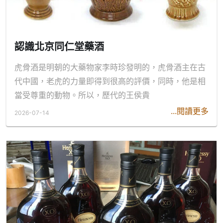
認識北京同仁堂藥酒
虎骨酒是明朝的大藥物家李時珍發明的，虎骨酒主在古
代中國，老虎的力量即得到很高的評價，同時，他是相
當受尊重的動物。所以，歷代的王侯貴
...閱讀更多
2026-07-14