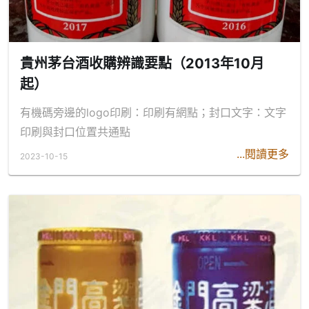
貴州茅台酒收購辨識要點（2013年10月
起）
有機碼旁邊的logo印刷：印刷有網點；封口文字：文字
印刷與封口位置共通點
...閱讀更多
2023-10-15