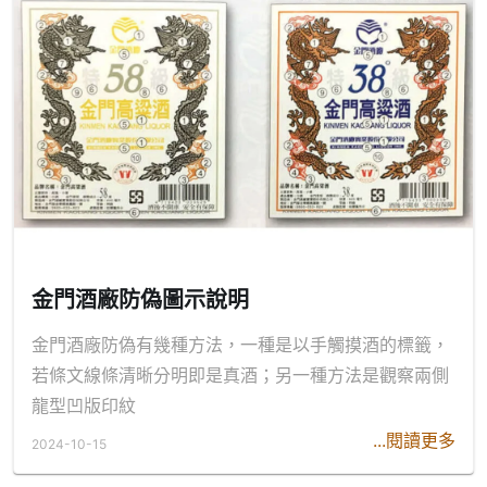
金門酒廠防偽圖示說明
金門酒廠防偽有幾種方法，一種是以手觸摸酒的標籤，
若條文線條清晰分明即是真酒；另一種方法是觀察兩側
龍型凹版印紋
...閱讀更多
2024-10-15