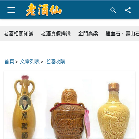
老酒相關知識
老酒真假辨識
金門高粱
雞血石、壽山
首頁
文章列表
老酒收購