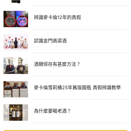
辨識麥卡倫12年的真假
認識金門高粱酒
酒類保存有甚麼方法？
麥卡倫雪莉桶25年舊版圓瓶 真假辨識教學
為什麼要喝老酒？