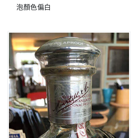
泡顏色偏白