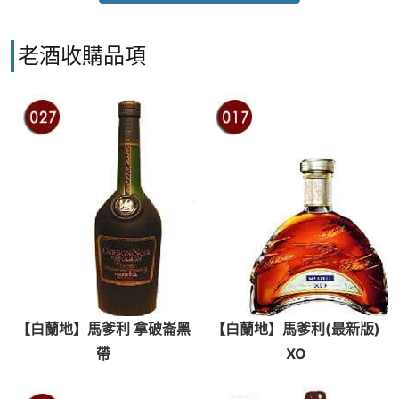
老酒收購品項
【白蘭地】馬爹利 拿破崙黑
【白蘭地】馬爹利(最新版)
帶
XO