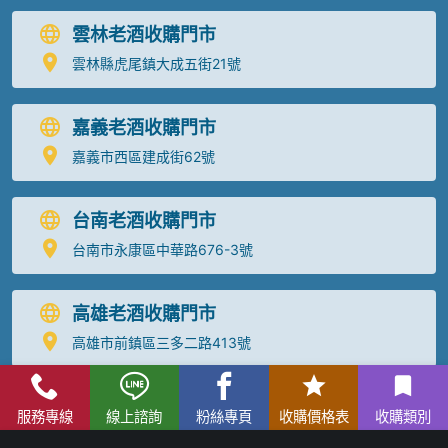
雲林老酒收購門市
雲林縣虎尾鎮大成五街21號
嘉義老酒收購門市
嘉義市西區建成街62號
台南老酒收購門市
台南市永康區中華路676-3號
高雄老酒收購門市
高雄市前鎮區三多二路413號
花蓮老酒收購
服務專線
線上諮詢
粉絲專頁
收購價格表
收購類別