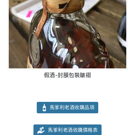
假酒-封膜包裝皺褶
馬爹利老酒收購品項
馬爹利老酒收購價格表