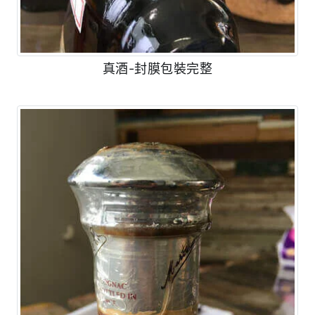
真酒-封膜包裝完整