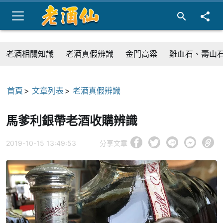
老酒相關知識
老酒真假辨識
金門高粱
雞血石、壽山
首頁
文章列表
老酒真假辨識
馬爹利銀帶老酒收購辨識
2019-10-15 13:49:53
分享文章