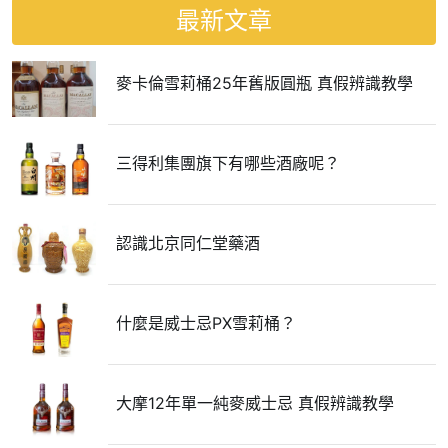
最新文章
麥卡倫雪莉桶25年舊版圓瓶 真假辨識教學
三得利集團旗下有哪些酒廠呢？
認識北京同仁堂藥酒
什麼是威士忌PX雪莉桶？
大摩12年單一純麥威士忌 真假辨識教學