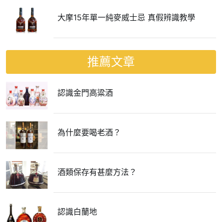
大摩15年單一純麥威士忌 真假辨識教學
推薦文章
認識金門高粱酒
為什麼要喝老酒？
酒類保存有甚麼方法？
認識白蘭地