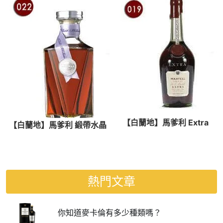
【白蘭地】馬爹利 Extra
【白蘭地】馬爹利 緞帶水晶
熱門文章
你知道麥卡倫有多少種類嗎？