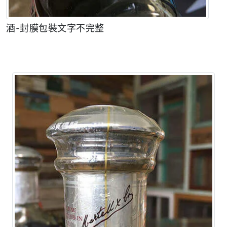
酒-封膜包裝文字不完整