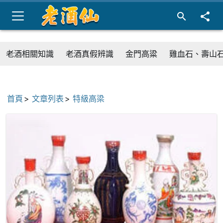
老酒相關知識
老酒真假辨識
金門高粱
雞血石、壽山
首頁
文章列表
特級高梁