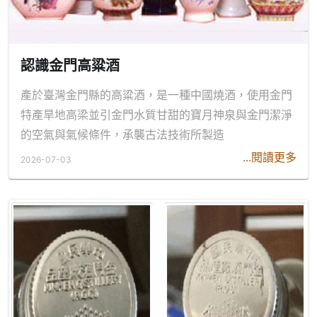
認識金門高粱酒
產於臺灣金門縣的高粱酒，是一種中國燒酒，使用金門
特產旱地高梁並引金門水質甘甜的寶月神泉與金門潔淨
的空氣與氣候條件，承襲古法技術所製造
...閱讀更多
2026-07-03