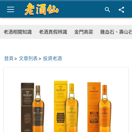
老酒相關知識
老酒真假辨識
金門高粱
雞血石、壽山
首頁
文章列表
投資老酒