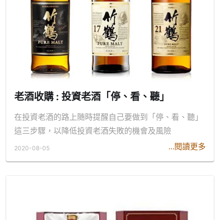
老酒收購 : 投資老酒「停、看、聽」
在投資老酒的路上随時提醒自己要做到「停、看、聽」
這三步驟，以降低投資老酒失敗的機會及風險
...閱讀更多
2020-08-05