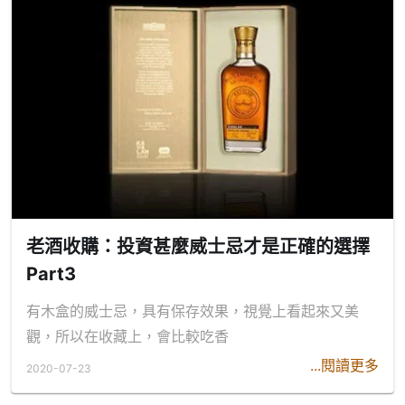
老酒收購：投資甚麼威士忌才是正確的選擇
Part3
有木盒的威士忌，具有保存效果，視覺上看起來又美
觀，所以在收藏上，會比較吃香
...閱讀更多
2020-07-23