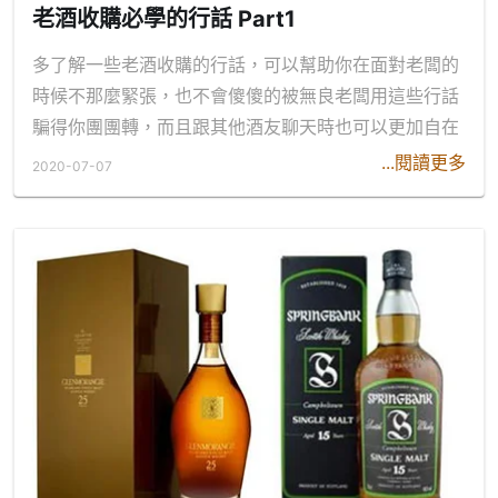
老酒收購必學的行話 Part1
多了解一些老酒收購的行話，可以幫助你在面對老闆的
時候不那麼緊張，也不會傻傻的被無良老闆用這些行話
騙得你團團轉，而且跟其他酒友聊天時也可以更加自在
...閱讀更多
2020-07-07