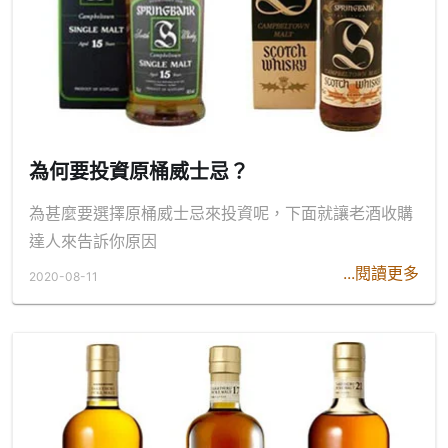
為何要投資原桶威士忌？
為甚麼要選擇原桶威士忌來投資呢，下面就讓老酒收購
達人來告訴你原因
...閱讀更多
2020-08-11