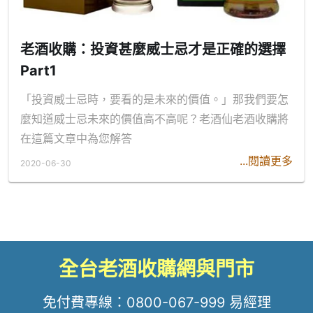
老酒收購：投資甚麼威士忌才是正確的選擇
Part1
「投資威士忌時，要看的是未來的價值。」那我們要怎
麼知道威士忌未來的價值高不高呢？老酒仙老酒收購將
在這篇文章中為您解答
...閱讀更多
2020-06-30
全台老酒收購網與門市
免付費專線：
0800-067-999
易經理