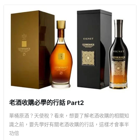
老酒收購必學的行話 Part2
單桶原酒？天使稅？看來，想要了解老酒收購的相關知
識之前，要先學好有關老酒收購的行話，這樣才會事半
功倍