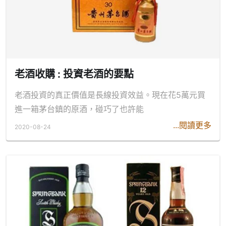
老酒收購 : 投資老酒的要點
老酒投資的真正價值是長線投資效益。現在花5萬元買
進一箱茅台鎮的原酒，碰巧了也許能
...閱讀更多
2020-08-24