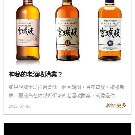
神秘的老酒收購業？
如果說威士忌拍賣會像一個大觀園，百花齊放，樣樣新
鮮，那散佈在你鄰近街坊的老酒收購業，就像是你
...閱讀更多
2020-07-30