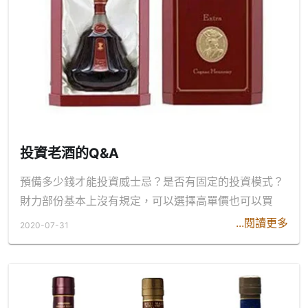
投資老酒的Q&A
預備多少錢才能投資威士忌？是否有固定的投資模式？
財力部份基本上沒有規定，可以選擇高單價也可以買
...閱讀更多
2020-07-31