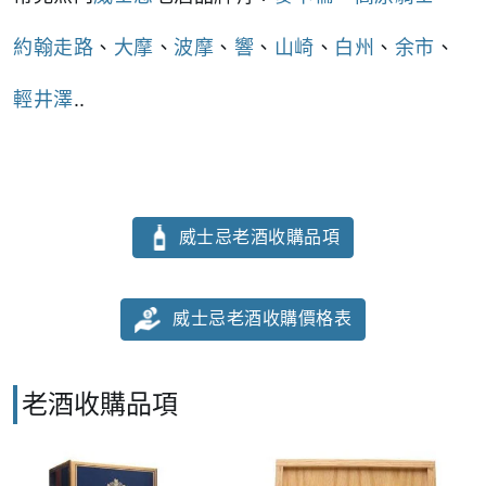
約翰走路
、
大摩
、
波摩
、
響
、
山崎
、
白州
、
余市
、
輕井澤
..
威士忌老酒收購品項
威士忌老酒收購價格表
老酒收購品項