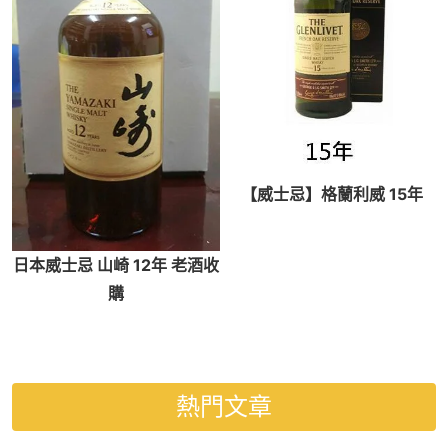
【威士忌】格蘭利威 15年
日本威士忌 山崎 12年 老酒收
購
熱門文章