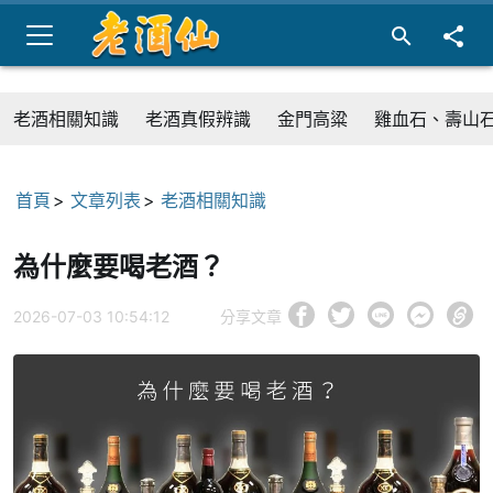
老酒相關知識
老酒真假辨識
金門高粱
雞血石、壽山
首頁
文章列表
老酒相關知識
為什麼要喝老酒？
2026-07-03 10:54:12
分享文章