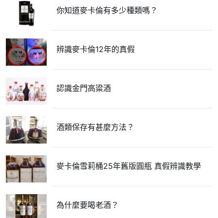
你知道麥卡倫有多少種類嗎？
辨識麥卡倫12年的真假
認識金門高粱酒
酒類保存有甚麼方法？
麥卡倫雪莉桶25年舊版圓瓶 真假辨識教學
為什麼要喝老酒？