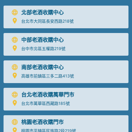
北部老酒收購中心
台北市大同區長安西路218號
中部老酒收購中心
台中市北區五權路219號
南部老酒收購中心
高雄市前鎮區三多二路413號
台北老酒收購萬華門市
台北市萬華區西藏路185號
桃園老酒收購門市
桃園市平鎮區民族路2段219號