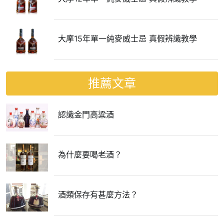
大摩15年單一純麥威士忌 真假辨識教學
推薦文章
認識金門高粱酒
為什麼要喝老酒？
酒類保存有甚麼方法？