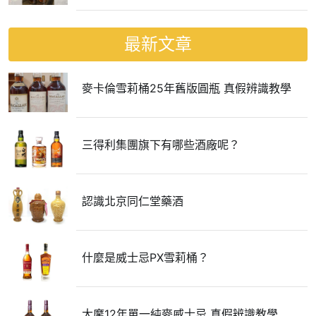
最新文章
麥卡倫雪莉桶25年舊版圓瓶 真假辨識教學
三得利集團旗下有哪些酒廠呢？
認識北京同仁堂藥酒
什麼是威士忌PX雪莉桶？
大摩12年單一純麥威士忌 真假辨識教學