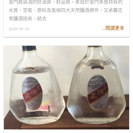
金門高粱酒的好酒質、好品質，來自於金門本島特有的
水質、空氣、原料及氣候四大天然釀酒條件，又承襲古
老釀酒技術，結合
...閱讀更多
2020-01-21