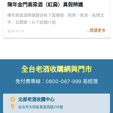
陳年金門高梁酒（紅扁）真假辨識
陳年高粱酒辨識要訣有下面幾個：稅條、氣泡、貼標文
字、日期章。以下詳細介紹
...閱讀更多
2019-10-15
全台老酒收購網與門市
免付費專線：
0800-067-999
易經理
北部老酒收購中心
台北市大同區長安西路218號