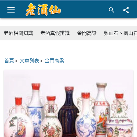
老酒相關知識
老酒真假辨識
金門高粱
雞血石、壽山
首頁
文章列表
金門高粱