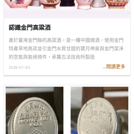
認識金門高粱酒
產於臺灣金門縣的高粱酒，是一種中國燒酒，使用金門
特產旱地高梁並引金門水質甘甜的寶月神泉與金門潔淨
的空氣與氣候條件，承襲古法技術所製造
...閱讀更多
2026-07-03