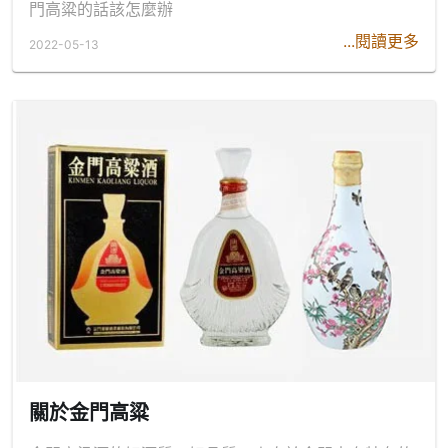
門高粱的話該怎麼辦
...閱讀更多
2022-05-13
關於金門高粱