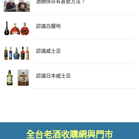
酒類保存有甚麼方法？
認識白蘭地
認識威士忌
認識日本威士忌
全台老酒收購網與門市