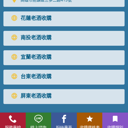
花蓮老酒收購
南投老酒收購
宜蘭老酒收購
台東老酒收購
屏東老酒收購
高麗人蔘/中藥材收購
|
金門高粱酒收購
|
龍銀古幣收購
|
珠
服務專線
線上諮詢
粉絲專頁
收購價格表
收購類別