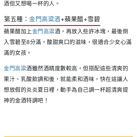
酒但又想喝一杯的人。
第五種：
金門高粱酒
+蘋果醋+雪碧
蘋果醋加上
金門高粱
酒，再放入些許冰塊，最後倒
入雪碧至8分滿。酸甜爽口的滋味，很適合少女心滿
滿的女孩。
金門高粱
酒雖然酒精度數較高，但搭配這些清爽的
果汁、乳酸飲調和後，就能柔和酒味，快在這讓人
想放假的炎炎夏日裡，動手為自己調一杯超清爽提
神的金酒特調吧！