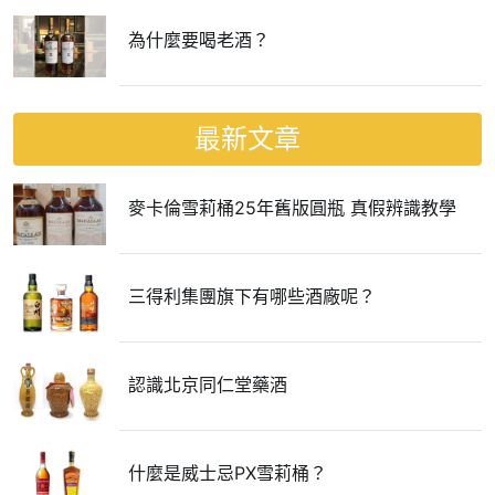
為什麼要喝老酒？
最新文章
麥卡倫雪莉桶25年舊版圓瓶 真假辨識教學
三得利集團旗下有哪些酒廠呢？
認識北京同仁堂藥酒
什麼是威士忌PX雪莉桶？