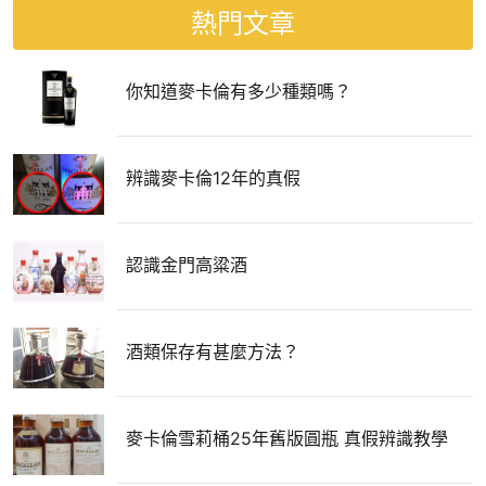
熱門文章
你知道麥卡倫有多少種類嗎？
辨識麥卡倫12年的真假
認識金門高粱酒
酒類保存有甚麼方法？
麥卡倫雪莉桶25年舊版圓瓶 真假辨識教學