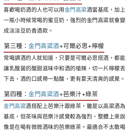
喜歡喝奶酒的人也可以用
金門高粱
酒當基底，加上
一瓶小時候常喝的蜜豆奶，強烈的金門高粱就會變
成淡淡豆奶香酒款。
第三種：
金門高粱酒
+可爾必思+檸檬
常喝調酒的人就知道，只要是可爾必思搭酒，都能
讓乳酸菌的酸甜滋味中和酒的嗆辣，切一片檸檬丟
下去，酒的口感帶一點酸，更有夏天清爽的感覺。
第四種：
金門高粱酒
+芭樂汁+綠茶
金門高粱
酒搭配上芭樂汁跟綠茶，雖是以高粱酒為
基底，但茶味與芭樂汁感覺較為強烈，整體上來說
像是在喝有微微酒味的芭樂綠茶。最適合不太敢喝