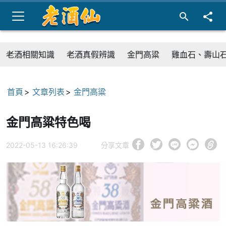
老酒相關知識
老酒真假辨識
金門高粱
雞血石、壽山
首頁
文章列表
金門高粱
金門高粱特色喝
2022-05-13 16:26:39
分享文章