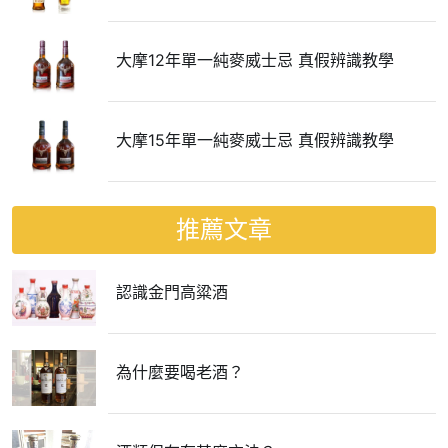
大摩12年單一純麥威士忌 真假辨識教學
大摩15年單一純麥威士忌 真假辨識教學
推薦文章
認識金門高粱酒
為什麼要喝老酒？