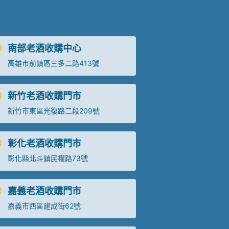
南部老酒收購中心
高雄市前鎮區三多二路413號
新竹老酒收購門市
新竹市東區光復路二段209號
彰化老酒收購門市
彰化縣北斗鎮民權路73號
嘉義老酒收購門市
嘉義市西區建成街62號