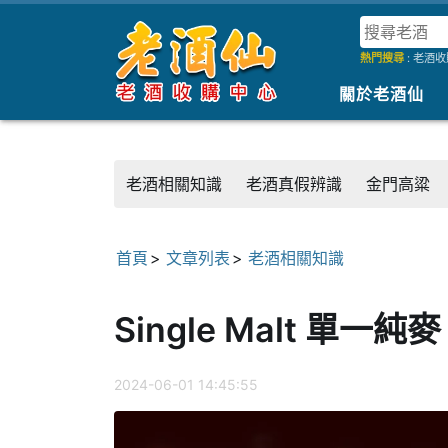
熱門搜尋
:
老酒收
關於老酒仙
老酒相關知識
老酒真假辨識
金門高粱
首頁
文章列表
老酒相關知識
Single Malt 單一純
2024-06-01 14:45:55