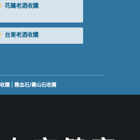
花蓮老酒收購
台東老酒收購
收購
|
雞血石/壽山石收購
com.tw
號：26337227