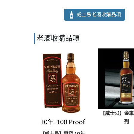
威士忌老酒收購品項
老酒收購品項
【威士忌】金車
列
【威士忌】雲頂 10年