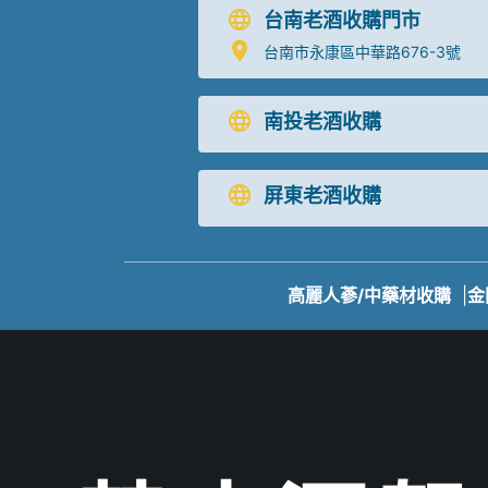
台南老酒收購門市
台南市永康區中華路676-3號
南投老酒收購
屏東老酒收購
高麗人蔘/中藥材收購
|
金
免付費
北部老酒收購中
中部老酒收購中
南部老酒收購中