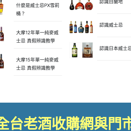
認識白蘭地
什麼是威士忌PX雪莉
桶？
認識威士忌
大摩12年單一純麥威
士忌 真假辨識教學
認識日本威士
大摩15年單一純麥威
士忌 真假辨識教學
全台老酒收購網與門