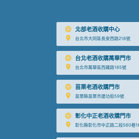
北部老酒收購中心
台北市大同區長安西路218號
台北老酒收購萬華門市
台北市萬華區西藏路185號
苗栗老酒收購門市
苗栗縣苗栗市建功街59號
彰化中正老酒收購門市
彰化縣彰化市中正路二段560巷1