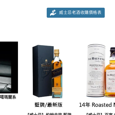
威士忌老酒收購價格表
噶瑪蘭系
【威士忌】約翰走路 藍牌
【威士忌】百富 