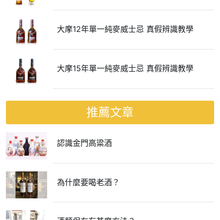
大摩12年單一純麥威士忌 真假辨識教學
大摩15年單一純麥威士忌 真假辨識教學
推薦文章
認識金門高粱酒
為什麼要喝老酒？