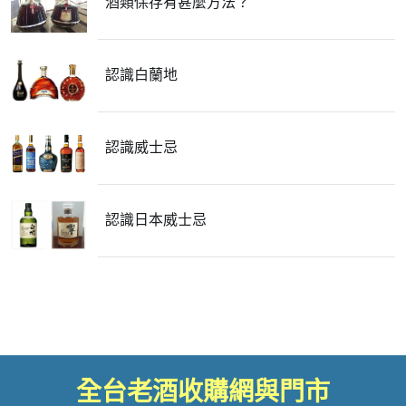
酒類保存有甚麼方法？
認識白蘭地
認識威士忌
認識日本威士忌
全台老酒收購網與門市