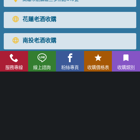
花蓮老酒收購
南投老酒收購
宜蘭老酒收購
服務專線
線上諮詢
粉絲專頁
收購價格表
收購類別
台東老酒收購
屏東老酒收購
高麗人蔘/中藥材收購
|
金門高粱酒收購
|
龍銀古幣收購
|
珠