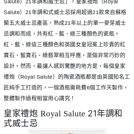
Salute）21年調和威士忌」。皇家禮炮（Royal
Salute）21年調和式威士忌採用超過21款來自蘇格
蘭五大威士忌產區，熟成21年以上的單一麥芽威士
忌調和而成，共有紅、藍、綠三種顏色的瓷瓶。
紅、藍、綠這三種顏色和英國女皇冠冕上珍貴的紅
寶石、藍寶石、綠翡翠相互呼應，是個非常巧妙的
設計。然而，最讓人感到驚艷的地方是，每個皇家
禮炮（Royal Salute）的陶瓷酒瓶都是由英國知名工
匠純手工打造的，一個酒瓶需耗費6個工作天製作，
整體製作過程相當用心講究！
皇家禮炮
21年調和
Royal Salute
式威士忌