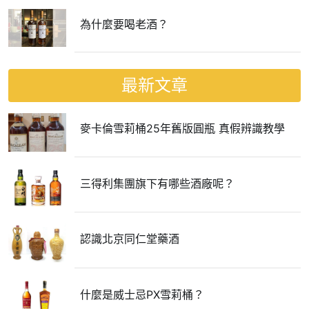
為什麼要喝老酒？
最新文章
麥卡倫雪莉桶25年舊版圓瓶 真假辨識教學
三得利集團旗下有哪些酒廠呢？
認識北京同仁堂藥酒
什麼是威士忌PX雪莉桶？