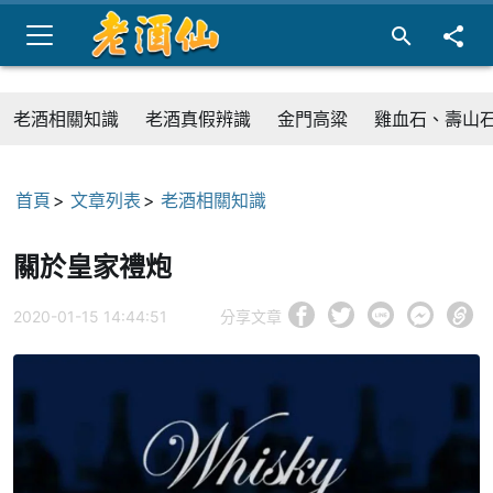
老酒相關知識
老酒真假辨識
金門高粱
雞血石、壽山
首頁
文章列表
老酒相關知識
關於皇家禮炮
2020-01-15 14:44:51
分享文章