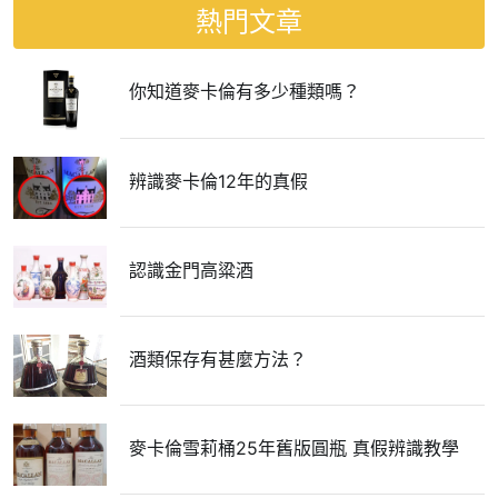
熱門文章
你知道麥卡倫有多少種類嗎？
辨識麥卡倫12年的真假
認識金門高粱酒
酒類保存有甚麼方法？
麥卡倫雪莉桶25年舊版圓瓶 真假辨識教學