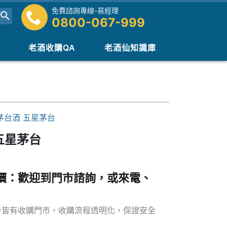
免費諮詢專線-易經理
0800-067-999
老酒收購QA
老酒仙知識庫
茅台酒 五星茅台
五星茅台
價：歡迎到門市諮詢，或來電、
台皆有收購門市，收購流程透明化，保證安全