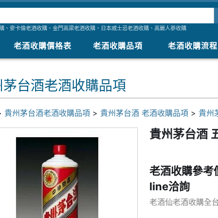
購
、
麥卡倫老酒收購
、
金門高粱老酒收購
、
日本威士忌老酒收購
、
高麗人蔘收購
老酒收購價格表
老酒收購品項
老酒收購流程
州茅台酒老酒收購品項
>
貴州茅台酒老酒收購品項
>
貴州茅台酒 老酒收購品項
>
貴州
貴州茅台酒 
老酒收購參考
line洽詢
老酒仙老酒收購全