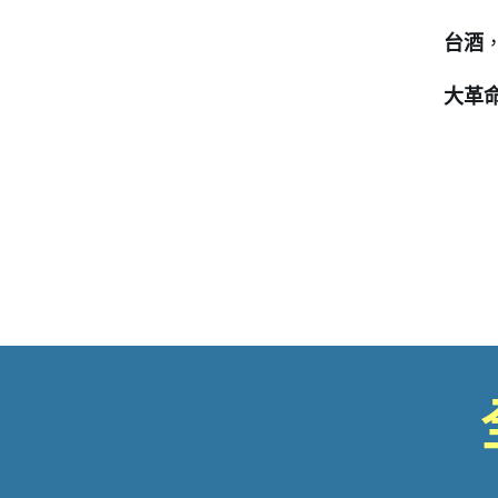
台酒
大革