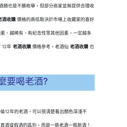
酒類也是不勝枚舉，但部分商家並無提供合理收
老酒收購
價格的高低取決於市場上收藏家的喜好
因素、越稀有、有紀念性等其他因素，一定越多
12年
老酒收購
價格參考，老酒仙
老酒收購
也
麼要喝老酒?
倫12年的老酒，可以很清楚看出顏色深淺不
是真酒或假酒的區別，而是一瓶老酒一瓶新酒！