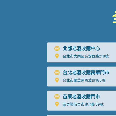
北部老酒收購中心
台北市大同區長安西路218號
台北老酒收購萬華門市
台北市萬華區西藏路185號
苗栗老酒收購門市
苗栗縣苗栗市建功街59號