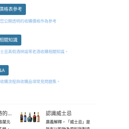
價格表參考
供您公開透明的收購價格作為參考
相關知識
威士忌真假酒辨識等老酒收購相關知識。
&A
心收購流程與收購品項常見問題集。
持的五
認識威士忌
格蘭北
廣義解釋，「威士忌」是
夫鎮，
所有以穀物為原料所製造