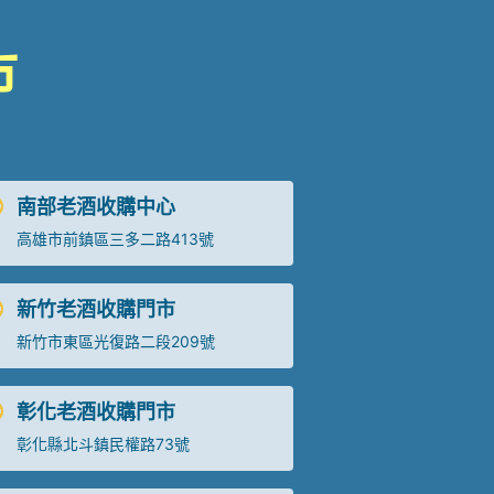
市
南部老酒收購中心
高雄市前鎮區三多二路413號
新竹老酒收購門市
新竹市東區光復路二段209號
彰化老酒收購門市
彰化縣北斗鎮民權路73號