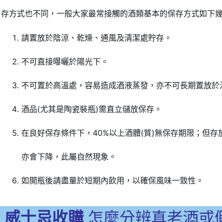
存方式也不同，一般大家最常接觸的酒類基本的保存方式如下
請置放於陰涼、乾燥、通風及清潔處貯存。
不可直接曝曬於陽光下。
不可置於高溫處，容易造成酒液蒸發，亦不可長期置放於
酒品(尤其是陶瓷裝瓶)需直立儲放保存。
在良好保存條件下，40%以上酒體(質)無保存期限；但
亦會下降，此屬自然現象。
如開瓶後請盡量於短期內飲用，以確保風味一致性。
威士忌收購
怎麼分辨真老酒或