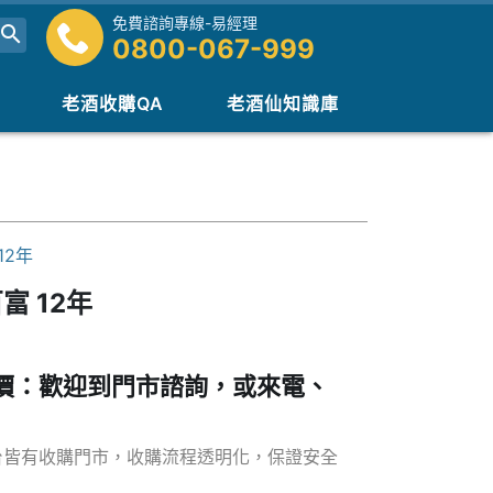
免費諮詢專線-易經理
0800-067-999
老酒收購QA
老酒仙知識庫
12年
富 12年
價：歡迎到門市諮詢，或來電、
台皆有收購門市，收購流程透明化，保證安全