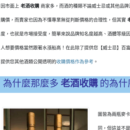
因市面上
老酒收購
商家多，而酒的種類不論威士忌或其他品牌
購價，而賣家也因為不懂專業無從判斷價格的合理性，但其實
度，也就是市場接受度，簡單來說品牌知名度越高、酒體等級
人想要價格當然跟著水漲船高！在此除了提供您【威士忌】百富 
提供您其他酒類公開透明的
收購價格作為參考
。
為什麼那麼多
老酒收購
的為什
圖皆為兩瓶麥卡
同，但這並不