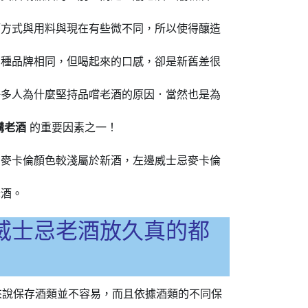
酒方式與用料與現在有些微不同，所以使得釀造
品種品牌相同，但喝起來的口感，卻是新舊差很
許多人為什麼堅持品嚐老酒的原因．當然也是為
購老酒
的重要因素之一！
忌麥卡倫顏色較淺屬於新酒，左邊威士忌麥卡倫
老酒。
威士忌老酒放久真的都
來說保存酒類並不容易，而且依據酒類的不同保