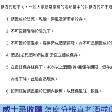
存方式也不同，一般大家最常接觸的酒類基本的保存方式如下
請置放於陰涼、乾燥、通風及清潔處貯存。
不可直接曝曬於陽光下。
不可置於高溫處，容易造成酒液蒸發，亦不可長期置放於
酒品(尤其是陶瓷裝瓶)需直立儲放保存。
在良好保存條件下，40%以上酒體(質)無保存期限；但
亦會下降，此屬自然現象。
如開瓶後請盡量於短期內飲用，以確保風味一致性。
威士忌收購
怎麼分辨真老酒或