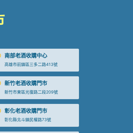
市
南部老酒收購中心
高雄市前鎮區三多二路413號
新竹老酒收購門市
新竹市東區光復路二段209號
彰化老酒收購門市
彰化縣北斗鎮民權路73號