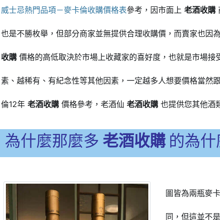
威士忌熱門品項－麥卡倫收購價格表
參考，因市面上
老酒收購
也是不勝枚舉，但部分商家並無提供合理收購價，而賣家也因
收購
價格的高低取決於市場上收藏家的喜好度，也就是市場接
素、越稀有、有紀念性等其他因素，一定越多人想要價格當然
倫12年
老酒收購
價格參考，老酒仙
老酒收購
也提供您其他酒
為什麼那麼多
老酒收購
的為什
圖皆為兩瓶麥卡
同，但這並不