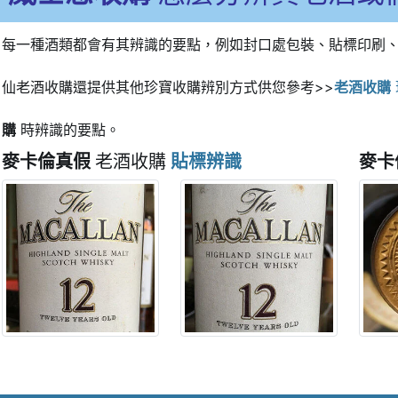
每一種酒類都會有其辨識的要點，例如封口處包裝、貼標印刷
仙老酒收購還提供其他珍寶收購辨別方式供您參考>>
老酒收購
購
時辨識的要點。
麥卡倫真假
老酒收購
貼標辨識
麥卡