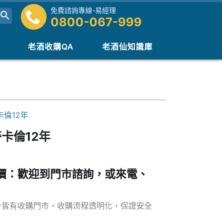
免費諮詢專線-易經理
0800-067-999
老酒收購QA
老酒仙知識庫
倫12年
卡倫12年
價：歡迎到門市諮詢，或來電、
台皆有收購門市，收購流程透明化，保證安全