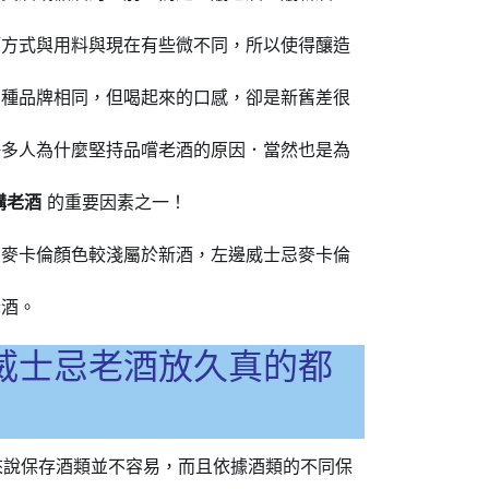
酒方式與用料與現在有些微不同，所以使得釀造
品種品牌相同，但喝起來的口感，卻是新舊差很
許多人為什麼堅持品嚐老酒的原因．當然也是為
購老酒
的重要因素之一！
忌麥卡倫顏色較淺屬於新酒，左邊威士忌麥卡倫
老酒。
威士忌老酒放久真的都
來說保存酒類並不容易，而且依據酒類的不同保