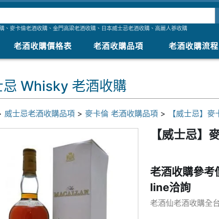
購
、
麥卡倫老酒收購
、
金門高粱老酒收購
、
日本威士忌老酒收購
、
高麗人蔘收購
老酒收購價格表
老酒收購品項
老酒收購流程
忌 Whisky 老酒收購
>
威士忌老酒收購品項
>
麥卡倫 老酒收購品項
>
【威士忌】麥卡
【威士忌】麥
老酒收購參考
line洽詢
老酒仙老酒收購全