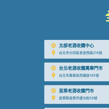
北部老酒收購中心
台北市大同區長安西路218號
台北老酒收購萬華門市
台北市萬華區西藏路185號
苗栗老酒收購門市
苗栗縣苗栗市建功街59號