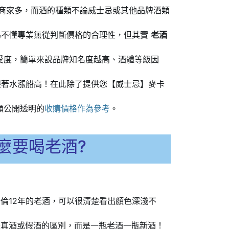
商家多，而酒的種類不論威士忌或其他品牌酒類
為不懂專業無從判斷價格的合理性，但其實
老酒
受度，簡單來說品牌知名度越高、酒體等級因
跟著水漲船高！在此除了提供您【威士忌】麥卡
類公開透明的
收購價格作為參考
。
麼要喝老酒?
倫12年的老酒，可以很清楚看出顏色深淺不
是真酒或假酒的區別，而是一瓶老酒一瓶新酒！