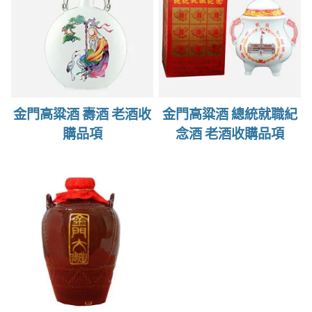
金門高粱酒 壽酒 老酒收
金門高粱酒 總統就職紀
購品項
念酒 老酒收購品項