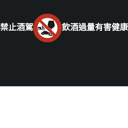
2202-1919
南部老酒收購中心
：
高雄市前鎮區三多二路413號
電話：
07-338-3237
禁止酒駕
飲酒過量有害健康
Copyright © 2021 老酒仙老酒收購中心