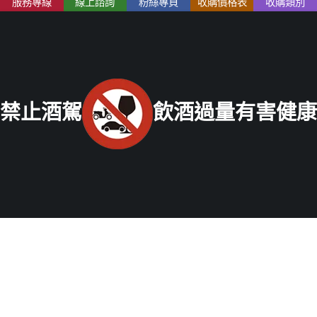
服務專線
線上諮詢
粉絲專頁
收購價格表
收購類別
2202-1919
南部老酒收購中心
：
高雄市前鎮區三多二路413號
電話：
07-338-3237
禁止酒駕
飲酒過量有害健康
Copyright © 2021 老酒仙老酒收購中心